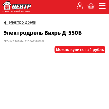
электро дрели
Электродрель Вихрь Д-550Б
АРТИКУЛ ТОВАРА: 2200083985661