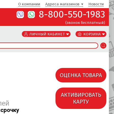
О компании
Адреса магазинов
Новости
8-800-550-1983
(звонок бесплатный)
ЛИЧНЫЙ КАБИНЕТ
КОРЗИНА
ОЦЕНКА ТОВАРА
АКТИВИРОВАТЬ
КАРТУ
лей
ссрочку