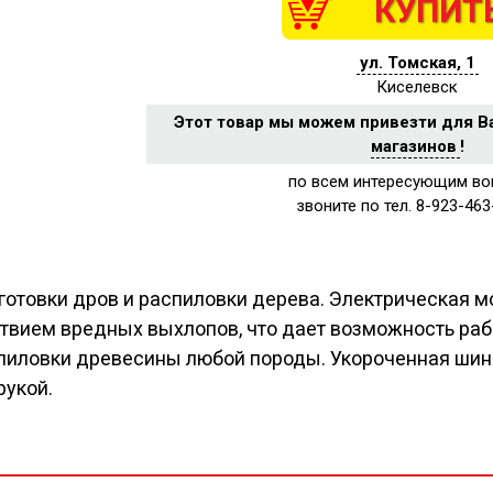
КУПИТ
ул. Томская, 1
Киселевск
Этот товар мы можем привезти для В
магазинов
!
по всем интересующим во
звоните по тел. 8-923-463
готовки дров и распиловки дерева. Электрическая м
ствием вредных выхлопов, что дает возможность раб
пиловки древесины любой породы. Укороченная шин
рукой.