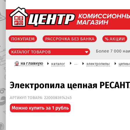
ПОКУПАЕМ
РАССРОЧКА БЕЗ БАНКА
% АКЦИИ
Более 7 000 на
КАТАЛОГ ТОВАРОВ
на главную
...
каталог
электропилы
цепны
Электропила цепная РЕСАНТ
АРТИКУЛ ТОВАРА: 2200083974245