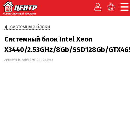
системные блоки
Системный блок Intel Xeon
X3440/2.53GHz/8Gb/SSD128Gb/GTX46
АРТИКУЛ ТОВАРА: 2201000035933