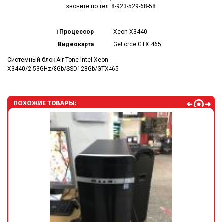
звоните по тел. 8-923-529-68-58
i Процессор
Xeon X3440
i Видеокарта
GeForce GTX 465
Системный блок Air Tone Intel Xeon
X3440/2.53GHz/8Gb/SSD128Gb/GTX465
ПОХОЖИЕ ТОВАРЫ: