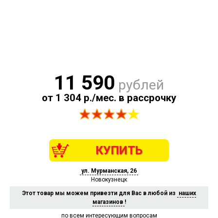
11 590
рублей
от 1 304 р./мес. в рассрочку
КУПИТЬ
ул. Мурманская, 26
Новокузнецк
Этот товар мы можем привезти для Вас в любой из
наших
магазинов
!
по всем интересующим вопросам