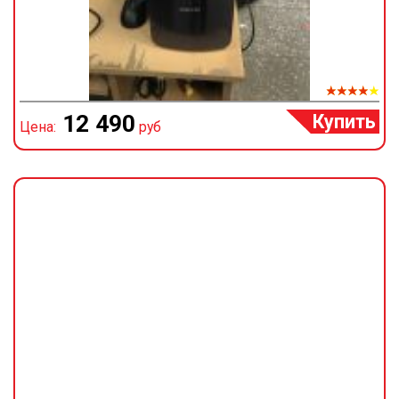
Купить
12 490
Цена:
руб
Ц