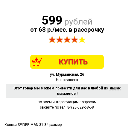
599
рублей
от 68 р./мес. в рассрочку
КУПИТЬ
ул. Мурманская, 26
Новокузнецк
Этот товар мы можем привезти для Вас в любой из
наших
магазинов
!
по всем интересующим вопросам
звоните по тел. 8-923-529-68-58
Коньки SPIDER-MAN 31-34 размер