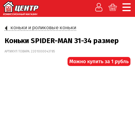
коньки и роликовые коньки
Коньки SPIDER-MAN 31-34 размер
АРТИКУЛ ТОВАРА: 2201000043785