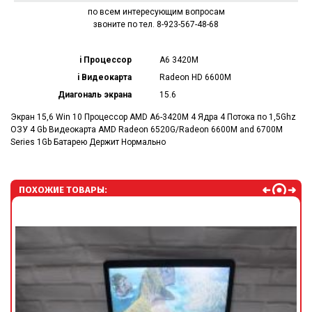
по всем интересующим вопросам
звоните по тел. 8-923-567-48-68
i Процессор
A6 3420M
i Видеокарта
Radeon HD 6600M
Диагональ экрана
15.6
Экран 15,6 Win 10 Процессор AMD A6-3420M 4 Ядра 4 Потока по 1,5Ghz
ОЗУ 4 Gb Видеокарта AMD Radeon 6520G/Radeon 6600M and 6700M
Series 1Gb Батарею Держит Нормально
ПОХОЖИЕ ТОВАРЫ: