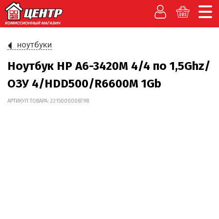
ноутбуки
Ноутбук HP A6-3420M 4/4 по 1,5Ghz/
ОЗУ 4/HDD500/R6600M 1Gb
АРТИКУЛ ТОВАРА: 2215000008798