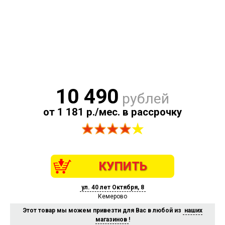
10 490
рублей
от 1 181 р./мес. в рассрочку
КУПИТЬ
ул. 40 лет Октября, 8
Кемерово
Этот товар мы можем привезти для Вас в любой из
наших
магазинов
!