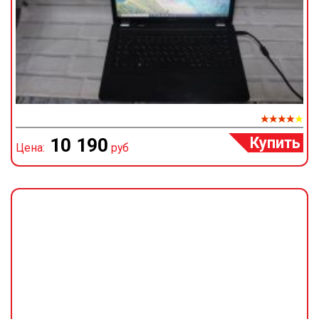
Купить
10 190
Цена:
руб
Ц