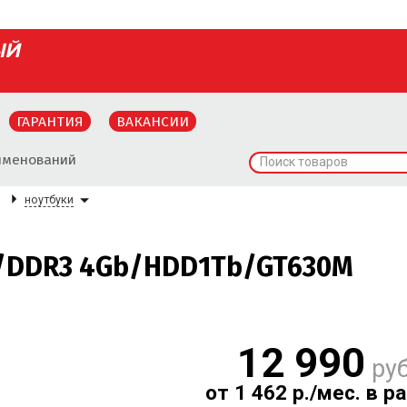
ГАРАНТИЯ
ВАКАНСИИ
именований
Поиск товаров
ноутбуки
Hz/DDR3 4Gb/HDD1Tb/GT630M
12 990
ру
от 1 462 р./мес. в р