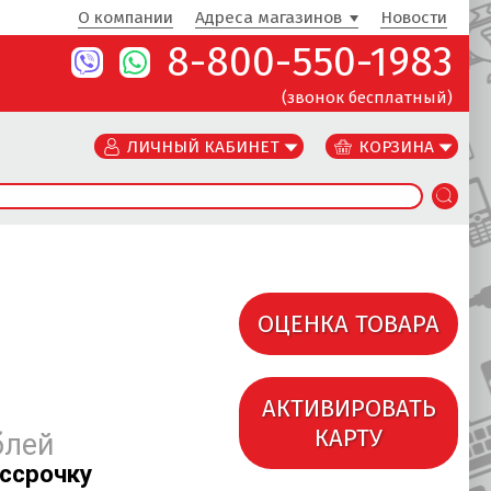
О компании
Адреса магазинов
Новости
8-800-550-1983
(звонок бесплатный)
ЛИЧНЫЙ КАБИНЕТ
КОРЗИНА
ОЦЕНКА ТОВАРА
АКТИВИРОВАТЬ
КАРТУ
блей
ассрочку