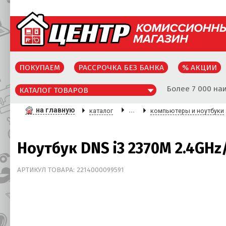
ПОКУПАЕМ
РАССРОЧКА БЕЗ БАНКА
% АКЦИИ
Более 7 000 на
КАТАЛОГ ТОВАРОВ
на главную
...
каталог
компьютеры и ноутбуки
Ноутбук DNS i3 2370M 2.4G
АРТИКУЛ ТОВАРА: 2214000099591