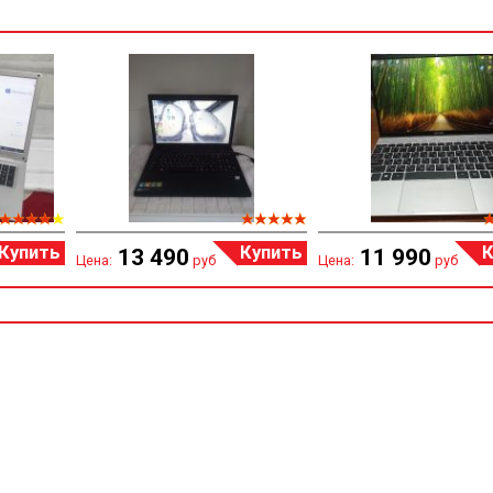
Купить
Купить
К
13 490
11 990
Цена:
руб
Цена:
руб