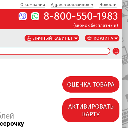
О компании
Адреса магазинов
Новости
8-800-550-1983
(звонок бесплатный)
ЛИЧНЫЙ КАБИНЕТ
КОРЗИНА
ОЦЕНКА ТОВАРА
АКТИВИРОВАТЬ
КАРТУ
блей
ассрочку