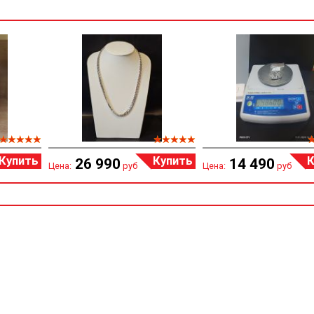
Купить
Купить
К
26 990
14 490
Цена:
руб
Цена:
руб