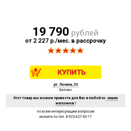
19 790
рублей
от 2 227 р./мес. в рассрочку
КУПИТЬ
ул. Ленина, 53
Белово
Этот товар мы можем привезти для Вас в любой из
наших
магазинов
!
по всем интересующим вопросам
звоните по тел. 8-923-627-00-17