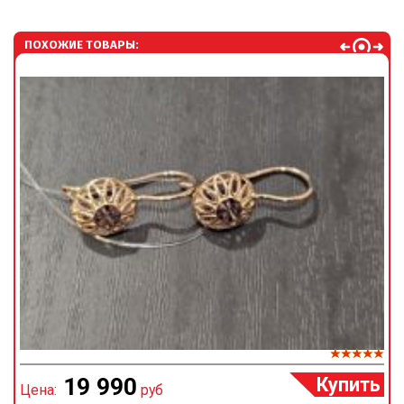
ПОХОЖИЕ ТОВАРЫ:
Купить
19 990
Цена:
руб
Ц