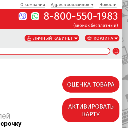
О компании
Адреса магазинов
Новости
8-800-550-1983
(звонок бесплатный)
ЛИЧНЫЙ КАБИНЕТ
КОРЗИНА
ОЦЕНКА ТОВАРА
АКТИВИРОВАТЬ
КАРТУ
лей
ссрочку