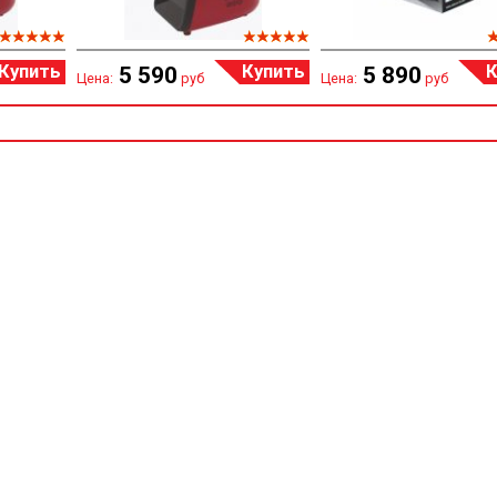
Купить
Купить
К
5 590
5 890
Цена:
руб
Цена:
руб