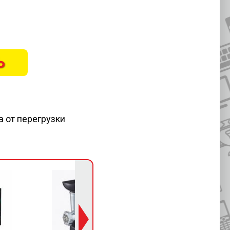
Ь
а от перегрузки