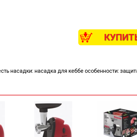
КУПИТ
есть насадки: насадка для кеббе особенности: защит