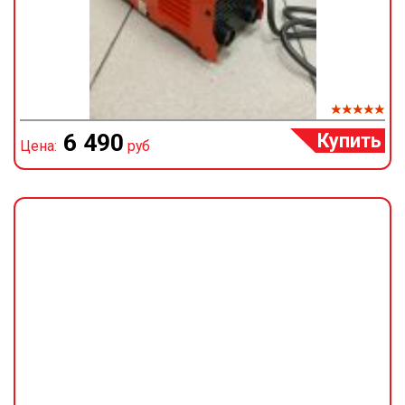
Купить
6 490
Цена:
руб
Ц