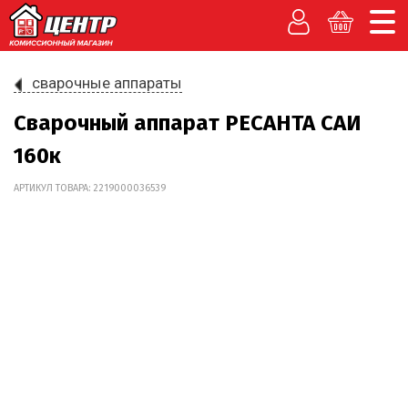
сварочные аппараты
Сварочный аппарат РЕСАНТА САИ
160к
АРТИКУЛ ТОВАРА: 2219000036539