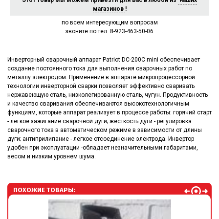
Этот товар мы можем привезти для Вас в любой из
наших
магазинов
!
по всем интересующим вопросам
звоните по тел. 8-923-463-50-06
Инверторный сварочный аппарат Patriot DC-200C mini обеспечивает
создание постоянного тока для выполнения сварочных работ по
металлу электродом. Применение в аппарате микропроцессорной
технологии инверторной сварки позволяет эффективно сваривать
нержавеющую сталь, низколегированную сталь, чугун. Продуктивность
и качество сваривания обеспечиваются высокотехнологичным
функциям, которые аппарат реализует в процессе работы: горячий старт
- легкое зажигание сварочной дуги; жесткость дуги - регулировка
сварочного тока в автоматическом режиме в зависимости от длины
дуги; антиприлипание - легкое отсоединение электрода. Инвертор
удобен при эксплуатации -обладает незначительными габаритами,
весом и низким уровнем шума.
ПОХОЖИЕ ТОВАРЫ: