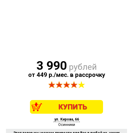
3 990
рублей
от 449 р./мес. в рассрочку
КУПИТЬ
ул. Кирова, 66
Осинники