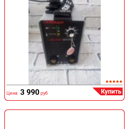
Купить
3 990
Цена:
руб
Ц