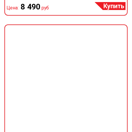
Купить
8 490
Цена:
руб
Ц