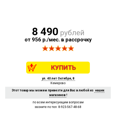
8 490
рублей
от 956 р./мес. в рассрочку
КУПИТЬ
ул. 40 лет Октября, 8
Кемерово
Этот товар мы можем привезти для Вас в любой из
наших
магазинов
!
по всем интересующим вопросам
звоните по тел. 8-923-567-48-68