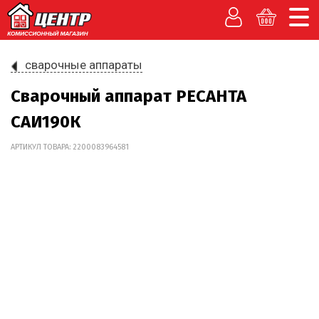
сварочные аппараты
Сварочный аппарат РЕСАНТА
САИ190К
АРТИКУЛ ТОВАРА: 2200083964581