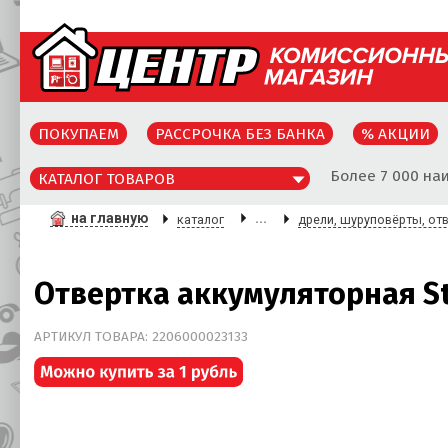
ПОКУПАЕМ
РАССРОЧКА БЕЗ БАНКА
% АКЦИИ
Более 7 000 на
КАТАЛОГ ТОВАРОВ
на главную
...
каталог
дрели, шуруповёрты, от
Отвертка аккумуляторная St
АРТИКУЛ ТОВАРА: 2206000023133