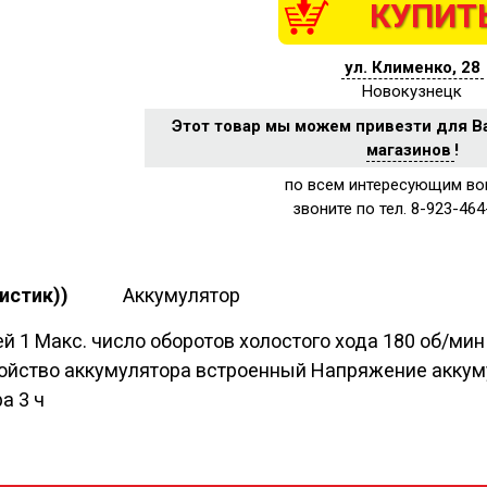
КУПИТ
ул. Клименко, 28
Новокузнецк
Этот товар мы можем привезти для В
магазинов
!
по всем интересующим во
звоните по тел. 8-923-464
истик))
Аккумулятор
ей 1 Макс. число оборотов холостого хода 180 об/мин
ройство аккумулятора встроенный Напряжение аккуму
а 3 ч