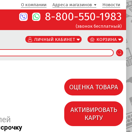
О компании
Адреса магазинов
Новости
8-800-550-1983
(звонок бесплатный)
ЛИЧНЫЙ КАБИНЕТ
КОРЗИНА
ОЦЕНКА ТОВАРА
АКТИВИРОВАТЬ
КАРТУ
лей
ссрочку