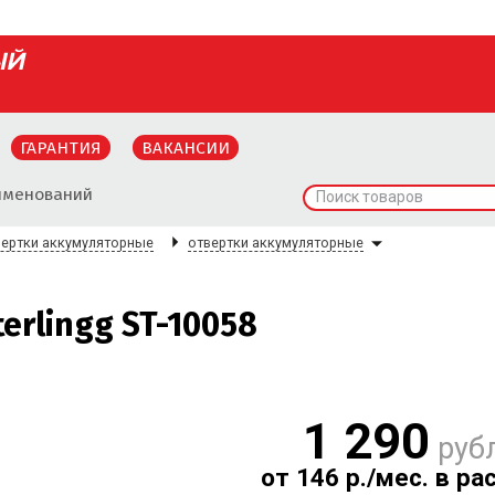
ГАРАНТИЯ
ВАКАНСИИ
именований
Поиск товаров
вертки аккумуляторные
отвертки аккумуляторные
erlingg ST-10058
1 290
руб
от 146 р./мес. в ра