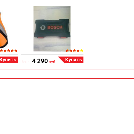
Купить
Купить
4 290
Цена:
руб