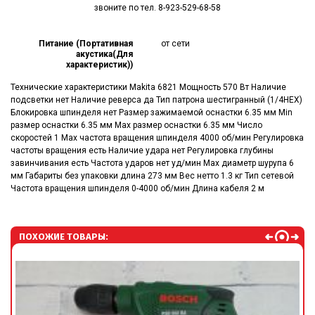
звоните по тел. 8-923-529-68-58
Питание (Портативная
от сети
акустика(Для
характеристик))
Технические характеристики Makita 6821 Мощность 570 Вт Наличие
подсветки нет Наличие реверса да Тип патрона шестигранный (1/4HEX)
Блокировка шпинделя нет Размер зажимаемой оснастки 6.35 мм Min
размер оснастки 6.35 мм Мах размер оснастки 6.35 мм Число
скоростей 1 Max частота вращения шпинделя 4000 об/мин Регулировка
частоты вращения есть Наличие удара нет Регулировка глубины
завинчивания есть Частота ударов нет уд/мин Max диаметр шурупа 6
мм Габариты без упаковки длина 273 мм Вес нетто 1.3 кг Тип сетевой
Частота вращения шпинделя 0-4000 об/мин Длина кабеля 2 м
ПОХОЖИЕ ТОВАРЫ: