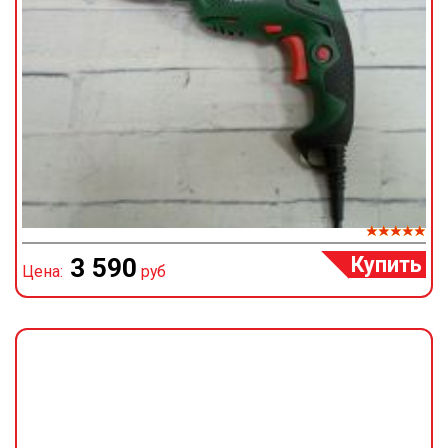
Купить
3 590
Цена:
руб
Ц