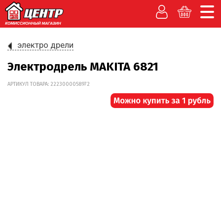
электро дрели
Электродрель MAKITA 6821
АРТИКУЛ ТОВАРА: 2223000058972