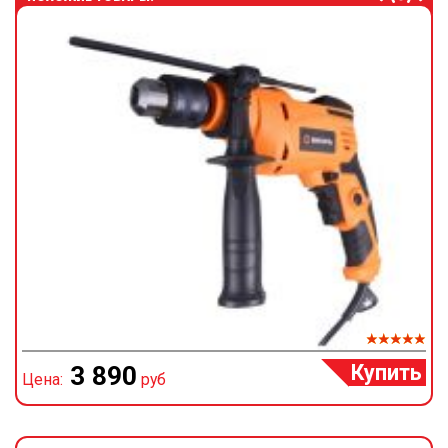
Купить
3 890
Цена:
руб
Ц