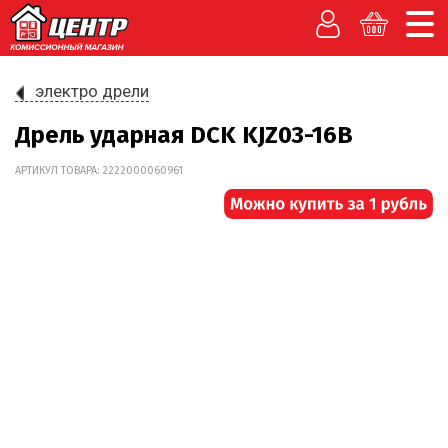
электро дрели
Дрель ударная DCK KJZ03-16B
АРТИКУЛ ТОВАРА: 2222000060961