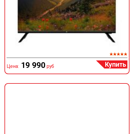
Купить
19 990
Цена:
руб
Ц