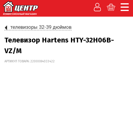
телевизоры 32-39 дюймов
Телевизор Hartens HTY-32H06B-
VZ/M
АРТИКУЛ ТОВАРА: 2200084033422