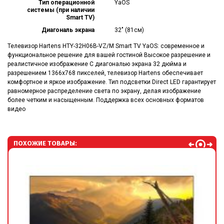
Тип операционной
YaOS
системы (при наличии
Smart TV)
Диагональ экрана
32" (81см)
Телевизор Hartens HTY-32H06B-VZ/M Smart TV YaOS: современное и
функциональное решение для вашей гостиной Высокое разрешение и
реалистичное изображение С диагональю экрана 32 дюйма и
разрешением 1366x768 пикселей, телевизор Hartens обеспечивает
комфортное и яркое изображение. Тип подсветки Direct LED гарантирует
равномерное распределение света по экрану, делая изображение
более четким и насыщенным. Поддержка всех основных форматов
видео
ПОХОЖИЕ ТОВАРЫ: