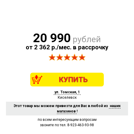
20 990
рублей
от 2 362 р./мес. в рассрочку
КУПИТЬ
ул. Томская, 1
Киселевск
Этот товар мы можем привезти для Вас в любой из
наших
магазинов
!
по всем интересующим вопросам
звоните по тел. 8-923-463-93-98