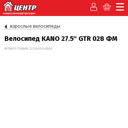
взрослые велосипеды
Велосипед KANO 27.5'' GTR 028 ФМ
АРТИКУЛ ТОВАРА: 2213000041609