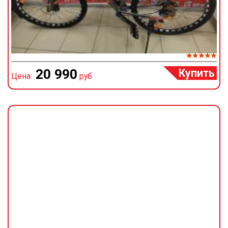
Купить
20 990
Цена:
руб
Ц