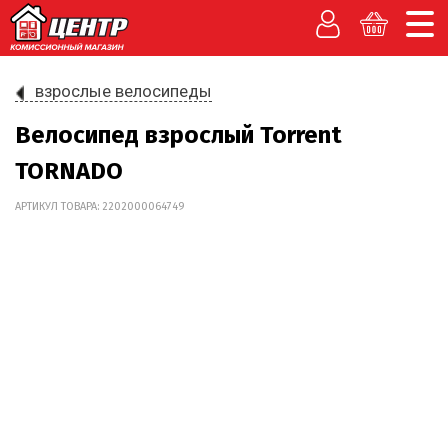
взрослые велосипеды
Велосипед взрослый Torrent
TORNADO
АРТИКУЛ ТОВАРА: 2202000064749