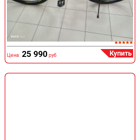
Купить
25 990
Цена:
руб
Ц