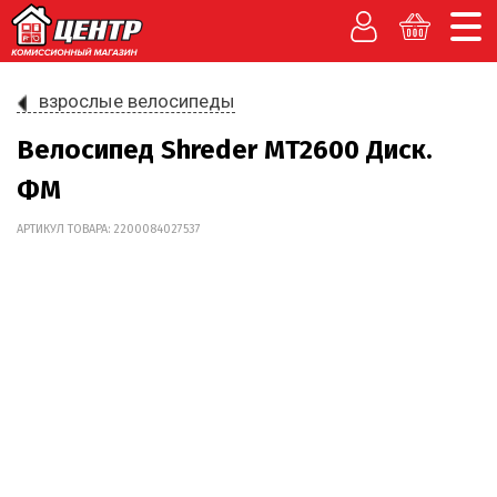
взрослые велосипеды
Велосипед Shreder MT2600 Диск.
ФМ
АРТИКУЛ ТОВАРА: 2200084027537