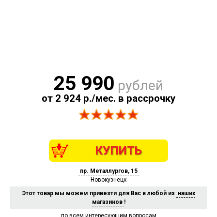
25 990
рублей
от 2 924 р./мес. в рассрочку
КУПИТЬ
пр. Металлургов, 15
Новокузнецк
Этот товар мы можем привезти для Вас в любой из
наших
магазинов
!
по всем интересующим вопросам