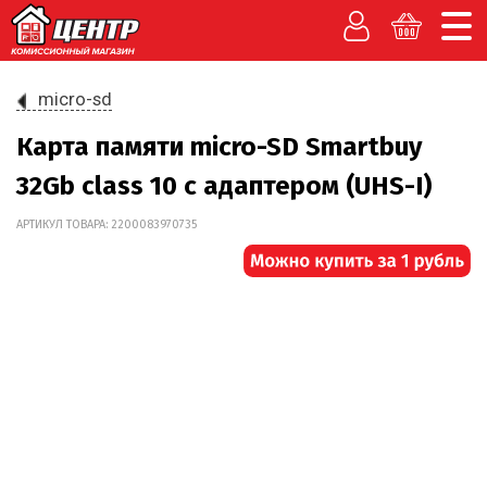
micro-sd
Карта памяти micro-SD Smartbuy
32Gb class 10 с адаптером (UHS-I)
АРТИКУЛ ТОВАРА: 2200083970735