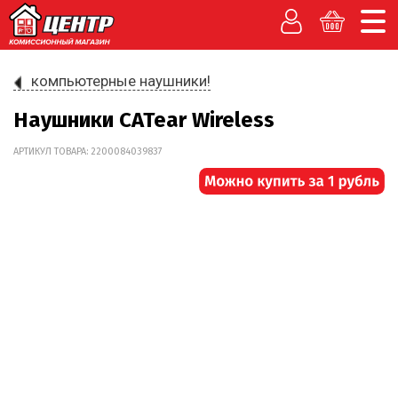
компьютерные наушники!
Наушники CATear Wireless
АРТИКУЛ ТОВАРА: 2200084039837