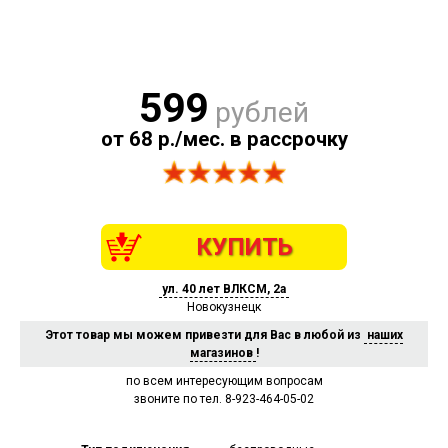
599
рублей
от 68 р./мес. в рассрочку
КУПИТЬ
ул. 40 лет ВЛКСМ, 2а
Новокузнецк
Этот товар мы можем привезти для Вас в любой из
наших
магазинов
!
по всем интересующим вопросам
звоните по тел. 8-923-464-05-02