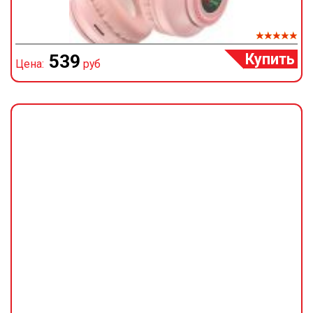
Купить
539
Цена:
руб
Ц