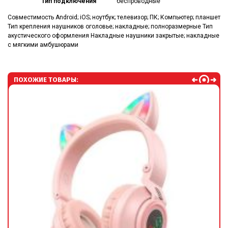
Тип подключения
беспроводные
Совместимость Android; iOS; ноутбук; телевизор; ПК; Компьютер; планшет
Тип крепления наушников оголовье; накладные; полноразмерные Тип
акустического оформления Накладные наушники закрытые; накладные
с мягкими амбушюрами
ПОХОЖИЕ ТОВАРЫ: