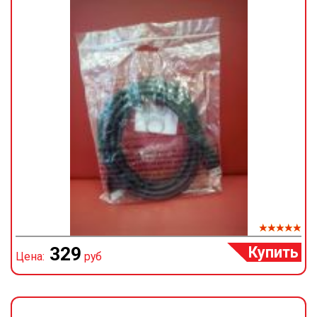
Купить
329
Цена:
руб
Ц