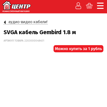
аудио-видео кабели!
SVGA кабель Gembird 1.8 м
АРТИКУЛ ТОВАРА: 2203000048401