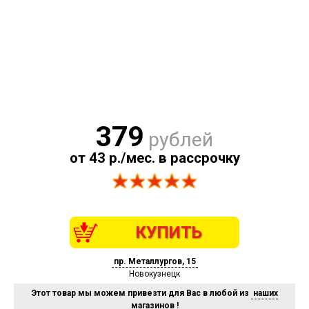
379
рублей
от 43 р./мес. в рассрочку
КУПИТЬ
пр. Металлургов, 15
Новокузнецк
Этот товар мы можем привезти для Вас в любой из
наших
магазинов
!