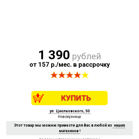
1 390
рублей
от 157 р./мес. в рассрочку
КУПИТЬ
ул. Циолковского, 50
Новокузнецк
Этот товар мы можем привезти для Вас в любой из
наших
магазинов
!