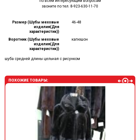
по всем интересующим вопросам
звоните по тел. 8-923-630-11-70
Размер (Шубы меховые
46-48
изделия(Для
характеристик))
Воротник (Шубы меховые
капюшон
изделия(Для
характеристик))
шуба средней длины цельная с рисунком
ПОХОЖИЕ ТОВАРЫ: