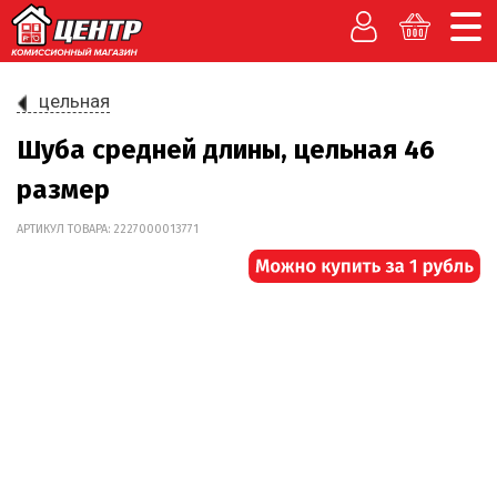
цельная
Шуба средней длины, цельная 46
размер
АРТИКУЛ ТОВАРА: 2227000013771