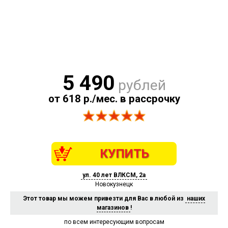
5 490
рублей
от 618 р./мес. в рассрочку
КУПИТЬ
ул. 40 лет ВЛКСМ, 2а
Новокузнецк
Этот товар мы можем привезти для Вас в любой из
наших
магазинов
!
по всем интересующим вопросам